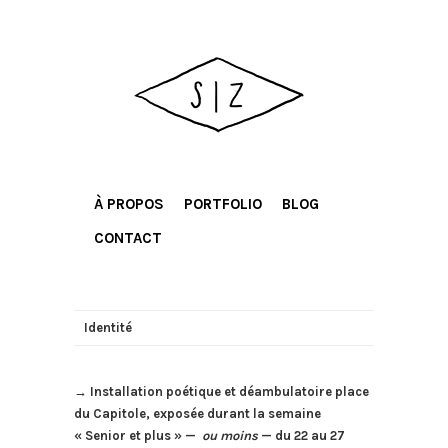
À PROPOS
PORTFOLIO
BLOG
CONTACT
Identité
→ Installation poétique et déambulatoire place
du Capitole, exposée durant la semaine
« Senior et plus » —
ou moins
— du 22 au 27